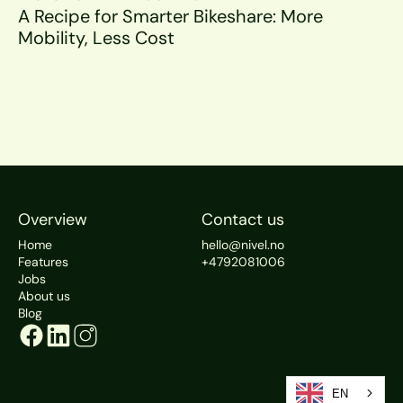
A Recipe for Smarter Bikeshare: More 
Mobility, Less Cost
Overview
Contact us
Home
hello@nivel.no
Features
+4792081006
Jobs
About us
Blog
EN