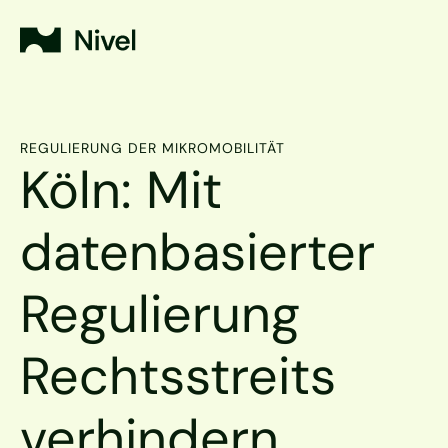
REGULIERUNG DER MIKROMOBILITÄT
Köln: Mit 
datenbasierter 
Regulierung 
Rechtsstreits 
verhindern