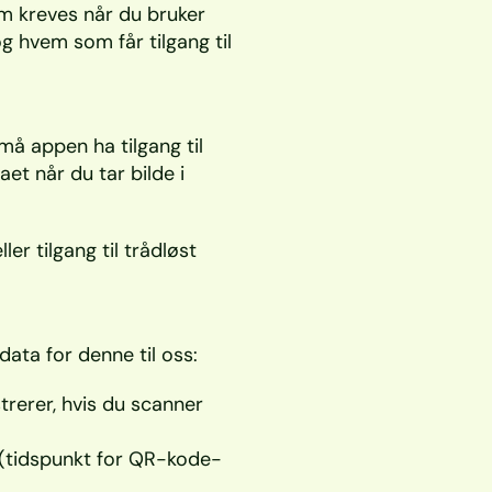
om kreves når du bruker 
 hvem som får tilgang til 
må appen ha tilgang til 
et når du tar bilde i 
er tilgang til trådløst 
data for denne til oss:
rerer, hvis du scanner 
t (tidspunkt for QR-kode-