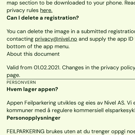
map section to be downloaded to your phone. Rea
privacy rules 
here.
Can I delete a registration?
You can delete the image in a submitted registration
contacting 
privacy@nivel.no
 and supply the app ID 
bottom of the app menu.
About this document
Valid from 01.02.2021. Changes in the privacy policy
page.
PERSONVERN
Hvem lager appen?
Appen Feilparkering utvikles og eies av Nivel AS. Vi 
kommuner med å regulere kommersiell elsparkesykke
Personopplysninger
FEILPARKERING brukes uten at du trenger oppgi no