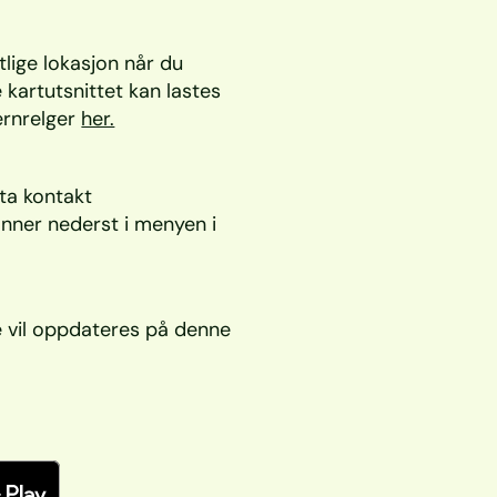
ige lokasjon når du 
 kartutsnittet kan lastes 
rnrelger 
her.
ta kontakt 
nner nederst i menyen i 
e vil oppdateres på denne 