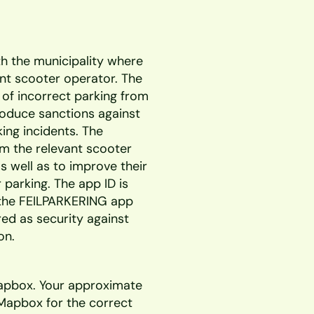
th the municipality where 
nt scooter operator. The 
 of incorrect parking from 
roduce sanctions against 
ing incidents. The 
m the relevant scooter 
s well as to improve their 
parking. The app ID is 
the FEILPARKERING app 
red as security against 
on. 
pbox. Your approximate 
Mapbox for the correct 