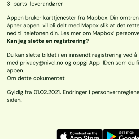
3-parts-leverandører
Appen bruker karttjenester fra Mapbox. Din omtrentl
åpner appen  vil bli delt med Mapox slik at det rette
ned til telefonen din. Les mer om Mapbox’ personve
Kan jeg slette en registrering?
Du kan slette bildet i en innsendt registrering ved å 
med 
privacy@nivel.no
 og oppgi App-IDen som du fi
appen.
Om dette dokumentet
Gyldig fra 01.02.2021. Endringer i personvernreglen
siden.