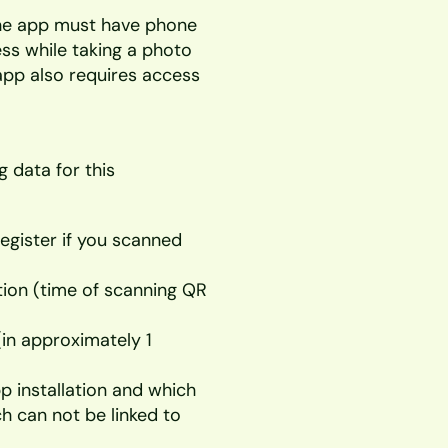
 the app must have phone 
ss while taking a photo 
app also requires access 
 data for this 
gister if you scanned 
tion (time of scanning QR 
in approximately 1 
 installation and which 
ch can not be linked to 