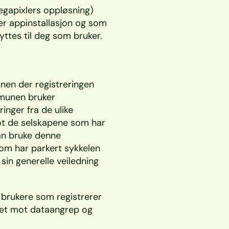
megapixlers oppløsning)
r appinstallasjon og som 
yttes til deg som bruker. 
nen der registreringen 
munen bruker 
inger fra de ulike 
t de selskapene som har 
an bruke denne 
om har parkert sykkelen 
sin generelle veiledning 
brukere som registrerer 
het mot dataangrep og 