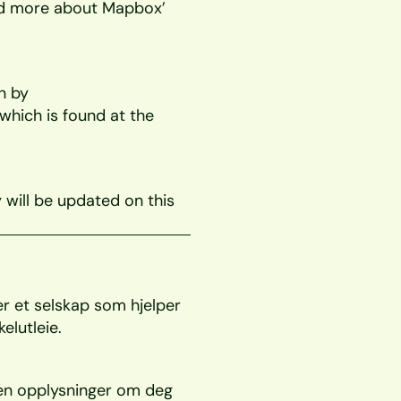
d more about Mapbox’ 
 by 
which is found at the 
 will be updated on this 
er et selskap som hjelper 
lutleie. 
en opplysninger om deg 